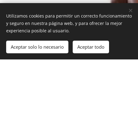
Utilizamos cookies para permitir un correcto funcionamiento
y seguro en nuestra página web, y para ofrecer la mejor
experiencia posible al usuario.
Aceptar solo lo necesario
Aceptar todo
Centro de Bronceado,
depilación Láser y
tratamientos VIPSOL