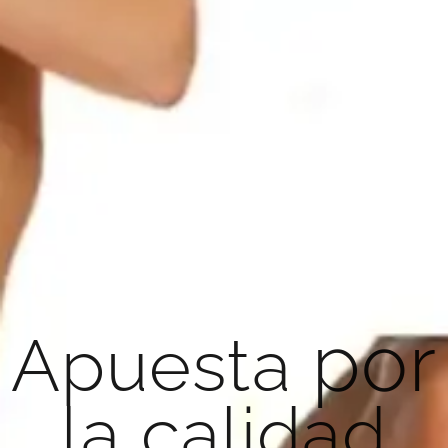
por
Apuesta
la calidad